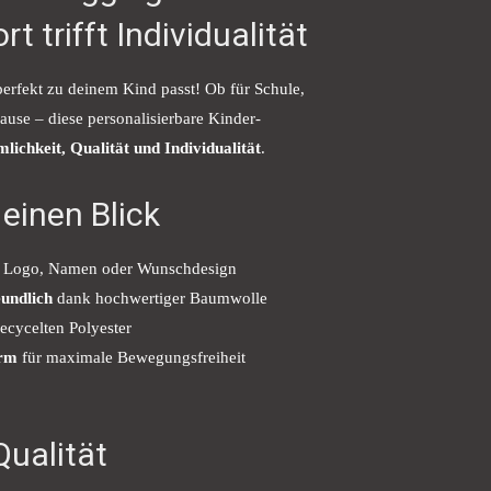
t trifft Individualität
perfekt zu deinem Kind passt! Ob für Schule,
ause – diese personalisierbare Kinder-
lichkeit, Qualität und Individualität
.
 einen Blick
 Logo, Namen oder Wunschdesign
undlich
dank hochwertiger Baumwolle
ecycelten Polyester
orm
für maximale Bewegungsfreiheit
Qualität