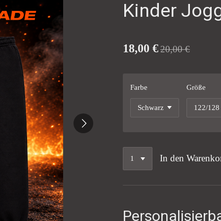
Kinder Jog
18,00 €
20,00 €
Farbe
Größe
In den Warenko
Personalisierb