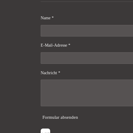
Name *
E-Mail-Adresse *
Nachricht *
Formular absenden