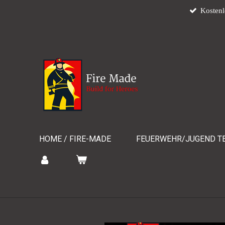
Kostenl
Zum
Hauptinhalt
springen
HOME / FIRE-MADE
FEUERWEHR/JUGEND TE