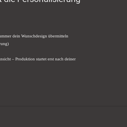
ummer dein Wunschdesign übermitteln
rung)
nsicht – Produktion startet erst nach deiner