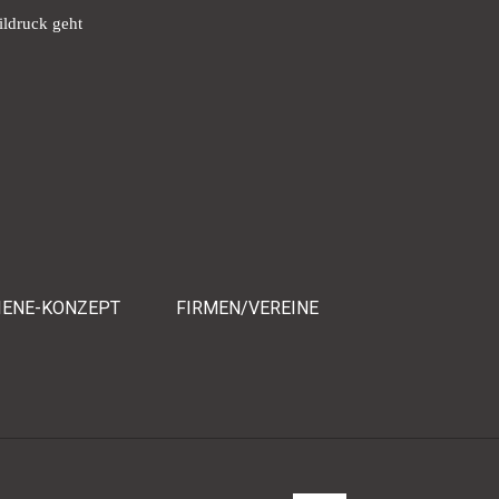
ildruck geht
IENE-KONZEPT
FIRMEN/VEREINE