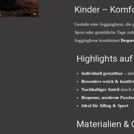
Kinder – Komfor
Gestalte eine Jogginghose, die 
Sport oder gemütliche Tage zuh
Jogginghose kombiniert
Bequem
Highlights auf
Individuell gestaltbar
– mit
Besonders weich & hautfre
Nachhaltiger Anteil
durch r
Bequeme, moderne Passf
Ideal für Alltag & Sport
Materialien & 