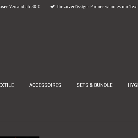
oser Versand ab 80 €
Ihr zuverlässiger Partner wenn es um Text
XTILE
ACCESSOIRES
SETS & BUNDLE
HYG