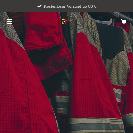
Kostenloser Versand ab 80 €
Zum
Hauptinhalt
springen