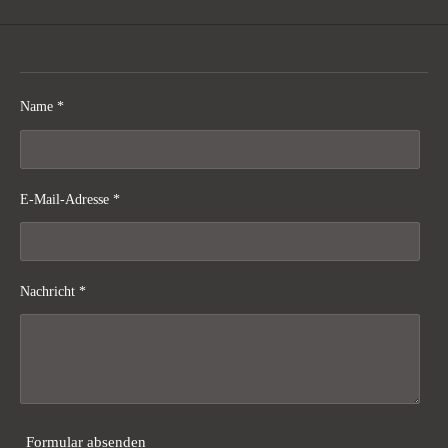
Name *
E-Mail-Adresse *
Nachricht *
Formular absenden