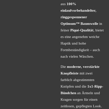
aus
100%
einlaufvorbehandelter,
ringgesponnener
Optimum™ Baumwolle
in
feiner
Piqué-Qualität
, bietet
es eine angenehm weiche
Haptik und hohe
Formbeständigkeit – auch
nach vielen Wäschen.
Die
moderne, verstärkte
Knopfleiste
mit zwei
farblich abgestimmten
Knöpfen und die
1x1-Ripp-
Bündchen
an Ärmeln und
Kragen sorgen für einen
zeitlosen, gepflegten Look.