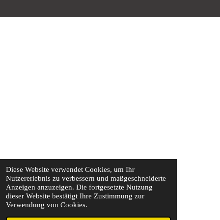
Diese Website verwendet Cookies, um Ihr
Nutzererlebnis zu verbessern und maßgeschneiderte
Anzeigen anzuzeigen. Die fortgesetzte Nutzung
dieser Website bestätigt Ihre Zustimmung zur
Verwendung von Cookies.