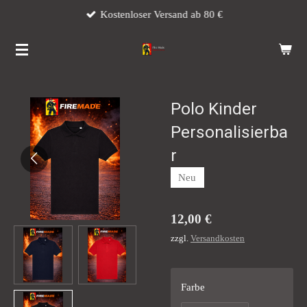
Kostenloser Versand ab 80 €
Zum
Hauptinhalt
springen
Polo Kinder
Personalisierba
r
Neu
12,00 €
zzgl.
Versandkosten
Farbe