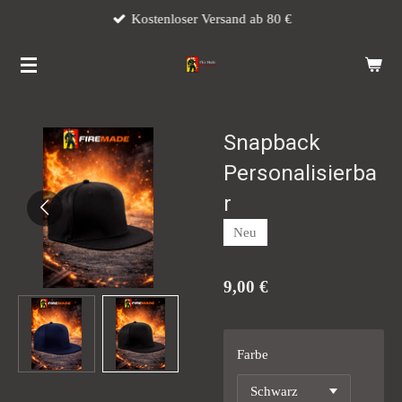
Kostenloser Versand ab 80 €
Zum
Hauptinhalt
springen
Snapback
Personalisierba
r
Neu
9,00 €
Farbe