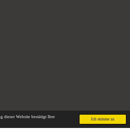
 dieser Website bestätigt Ihre
Ich stimme zu
Mit Unterstützung von
Webador