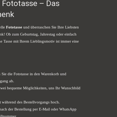
e Fototasse – Das
henk
elle
Fototasse
und überraschen Sie Ihre Liebsten
nk! Ob zum Geburtstag, Jahrestag oder einfach
ne Tasse mit Ihrem Lieblingsmotiv ist immer eine
Sie die Fototasse in den Warenkorb und
rgang ab.
wei bequeme Möglichkeiten, uns Ihr Wunschbild
kt während des Bestellvorgangs hoch.
 nach der Bestellung per E-Mail oder WhatsApp
ellnummer.