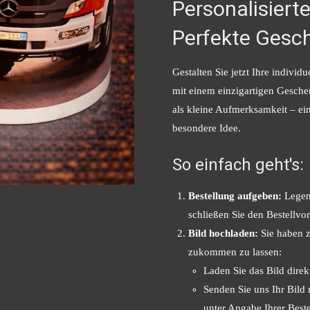
Personalisiert
Perfekte Gesc
Gestalten Sie jetzt Ihre individu
mit einem einzigartigen Gesche
als kleine Aufmerksamkeit – ei
besondere Idee.
So einfach geht's:
Bestellung aufgeben:
Legen 
schließen Sie den Bestellvo
Bild hochladen:
Sie haben z
zukommen zu lassen:
Laden Sie das Bild dire
Senden Sie uns Ihr Bild
unter Angabe Ihrer Best