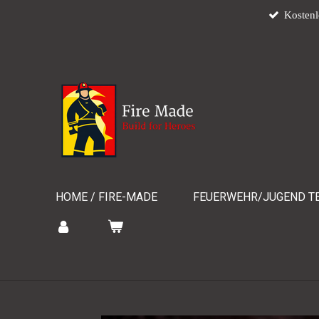
Kostenl
Zum
Hauptinhalt
springen
HOME / FIRE-MADE
FEUERWEHR/JUGEND TE