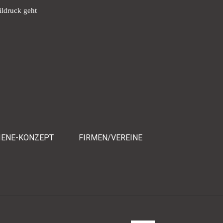
ildruck geht
IENE-KONZEPT
FIRMEN/VEREINE