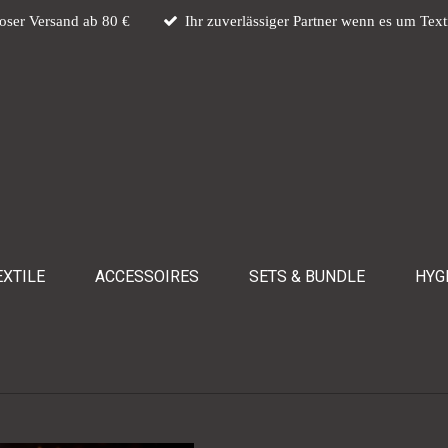
oser Versand ab 80 €
Ihr zuverlässiger Partner wenn es um Text
XTILE
ACCESSOIRES
SETS & BUNDLE
HYG